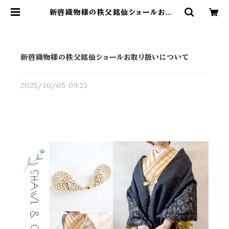
新啓織物様の秩父銘仙ショールお取り
扱いについて | yoshiharukichi o
nline shop
新啓織物様の秩父銘仙ショールお取り扱いについて
2025/10/05 09:23