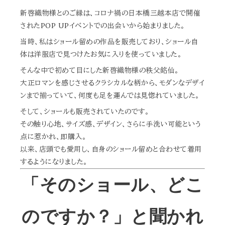
新啓織物様とのご縁は、コロナ禍の日本橋三越本店で開催
されたPOP UPイベントでの出会いから始まりました。
当時、私はショール留めの作品を販売しており、ショール自
体は洋服店で見つけたお気に入りを使っていました。
そんな中で初めて目にした新啓織物様の秩父銘仙。
大正ロマンを感じさせるクラシカルな柄から、モダンなデザイ
ンまで揃っていて、何度も足を運んでは見惚れていました。
そして、ショールも販売されていたのです。
その触り心地、サイズ感、デザイン、さらに手洗い可能という
点に惹かれ、即購入。
以来、店頭でも愛用し、自身のショール留めと合わせて着用
するようになりました。
「そのショール、どこ
のですか？」と聞かれ