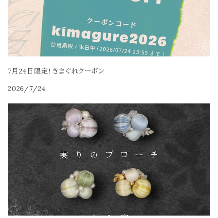
7月24日限定! きまぐれクーポン
2026/7/24