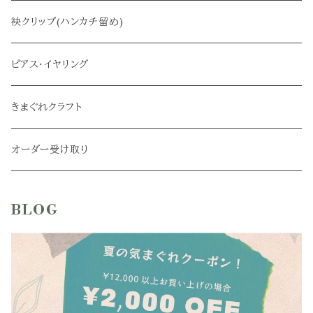
サブバッグ
袂クリップ(ハンカチ留め)
ピアス・イヤリング
きまぐれクラフト
オーダー受け取り
BLOG