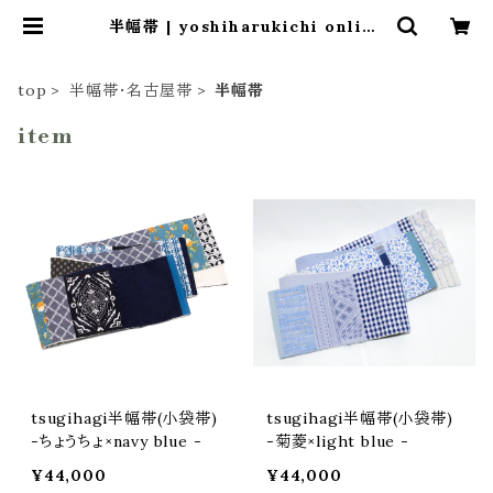
半幅帯 | yoshiharukichi online
shop
top
半幅帯・名古屋帯
半幅帯
item
tsugihagi半幅帯(小袋帯)
tsugihagi半幅帯(小袋帯)
-ちょうちょ×navy blue -
-菊菱×light blue -
¥44,000
¥44,000