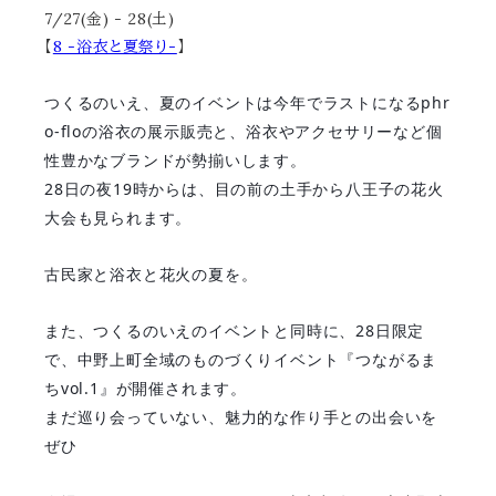
7/27(金) - 28(土)
【
8 -浴衣と夏祭り-
】
つくるのいえ、夏のイベントは今年でラストになるphr
o-floの浴衣の展示販売と、浴衣やアクセサリーなど個
性豊かなブランドが勢揃いします。
28日の夜19時からは、目の前の土手から八王子の花火
大会も見られます。
古民家と浴衣と花火の夏を。
また、つくるのいえのイベントと同時に、28日限定
で、中野上町全域のものづくりイベント『つながるま
ちvol.1』が開催されます。
まだ巡り会っていない、魅力的な作り手との出会いを
ぜひ