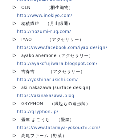
▷ OLN （桐生織物）
http://www.inokiyo.com/
▷ 穂積繊維 （月山緞通）
http://hozumi-rug.com/
▷ IYAO （アクセサリー）
https://www.facebook.com/iyao.design/
▷ ayako anemone（アクセサリー）
http://ayakofujiwara.blogspot.com/
▷ 吉春吉 （アクセサリー）
http://yoshiharukichi.com/
▷ aki nakazawa (surface design)
https://akinakazawa.blog
▷ GRYPHON （縁起もの造形師）
http://gryphon.jp/
▷ 畳屋 よこうち （畳屋）
https://www.tatamiya-yokouchi.com/
▷ 高尾ファーム（野菜）