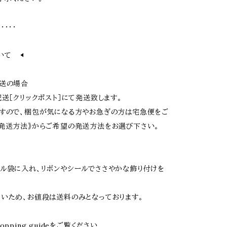
・・・・・
いて ◀︎
配送の場合
配送［クリックポスト］にて発送致します。
すので、梱包が気になる方やお急ぎの方は宅急便をご
発送方法》からご希望の発送方法をお選び下さい。
ル袋に入れ、リボンやシールでささやかな飾り付けを
いため、お値段は送料のみとなっております。
opping guideをご覧ください