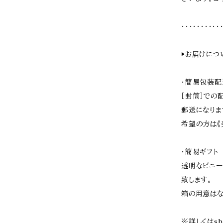
・・・・・・・・・・
▶︎お届けにつ
・簡易包装
［封筒］での
郵送になりま
希望の方は《
・簡易ギフト
透明なビニー
致します。
箱の用意はな
※詳しくはsh