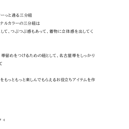
すーっと通る三分紐
ナルカラーの三分紐は
として、つぶつぶ感もあって、着物に立体感を出してく
、帯留めをつけるための紐として、名古屋帯をしっかり
て
をもっともっと楽しんでもらえるお役立ちアイテムを作
 ◁