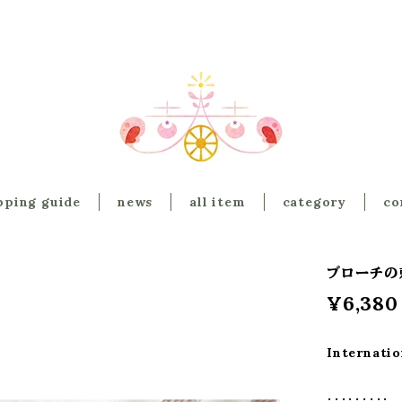
pping guide
news
all item
category
co
ブローチの
¥6,380
Internatio
・・・・・・・・・