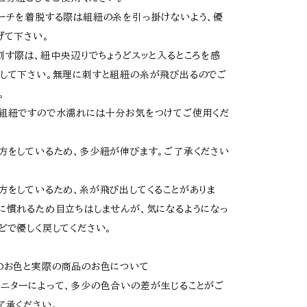
ーチを着脱する際は組紐の糸を引っ掛けないよう、優
げて下さい。
刺す際は、紐中央辺りでちょうどスッと入るところを感
して下さい。無理に刺すと組紐の糸が飛び出るのでご
。
組紐ですので水濡れには十分お気をつけてご使用くだ
方をしているため、多少紐が伸びます。ご了承ください
方をしているため、糸が飛び出してくることがありま
に慣れるため目立ちはしませんが、気になるようになっ
どで優しく戻してください。
のお色と実際の商品のお色について
ニターによって、多少の色合いの差が生じることがご
了承ください。