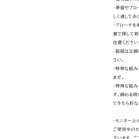
・帯留やブロ
しく通してあ
・ブローチを
覚で探して刺
注意ください
・組紐は正絹
さい。
・特殊な組み
ませ。
・特殊な組み
す。締める時
てきたら針な
・モニター上
ご使用中のモ
ざいます。ご