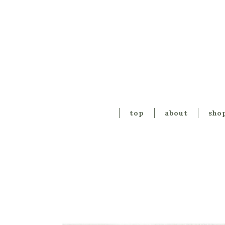
top
about
sho