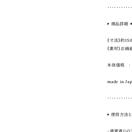
・・・・・・・・・・
▶︎ 商品詳細 ◀
《寸法》約150
《素材》正絹
本体価格 : 
made in Ja
・・・・・・・・・・
▶︎ 使用方法と
・通常通りの