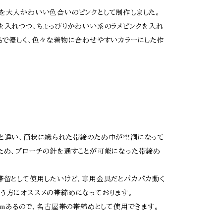
を大人かわいい色合いのピンクとして制作しました。
を入れつつ、ちょっぴりかわいい系のラメピンクを入れ
品で優しく、色々な着物に合わせやすいカラーにした作
と違い、筒状に織られた帯締のため中が空洞になって
ため、ブローチの針を通すことが可能になった帯締め
帯留として使用したいけど、専用金具だとパカパカ動く
う方にオススメの帯締めになっております。
0cmあるので、名古屋帯の帯締めとして使用できます。