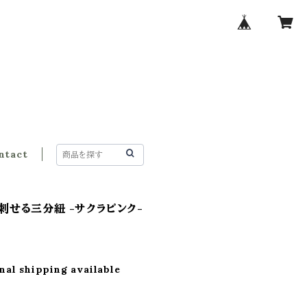
ntact
刺せる三分紐 -サクラピンク-
nal shipping available