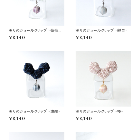
実りのショールクリップ -葡萄
実りのショールクリップ -銀白-
色-
¥8,140
¥8,140
実りのショールクリップ -濃紺-
実りのショールクリップ -桜-
¥8,140
¥8,140