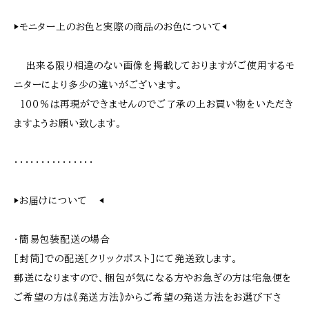
▶︎モニター上のお色と実際の商品のお色について◀︎
出来る限り相違のない画像を掲載しておりますがご使用するモ
ニターにより多少の違いがございます。
１００％は再現ができませんのでご了承の上お買い物をいただき
ますようお願い致します。
・・・・・・・・・・・・・・・
▶︎お届けについて ◀︎
・簡易包装配送の場合
［封筒］での配送［クリックポスト］にて発送致します。
郵送になりますので、梱包が気になる方やお急ぎの方は宅急便を
ご希望の方は《発送方法》からご希望の発送方法をお選び下さ