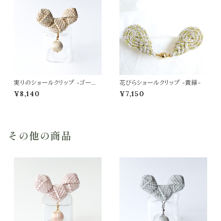
実りのショールクリップ -ゴール
花びらショールクリップ -黄緑-
ドベージュ-
¥8,140
¥7,150
その他の商品