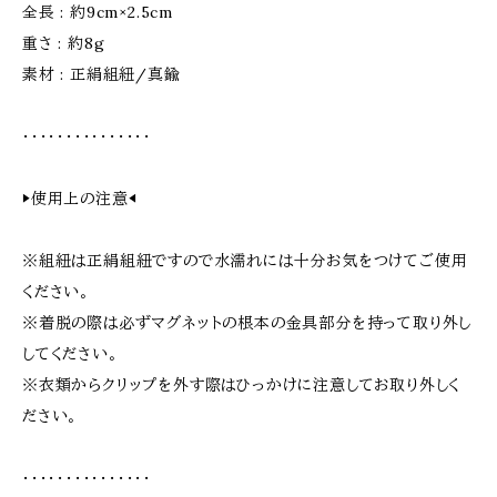
全長 : 約9cm×2.5cm
重さ : 約8g
素材 : 正絹組紐/真鍮
・・・・・・・・・・・・・・・
▶︎使用上の注意◀︎
※組紐は正絹組紐ですので水濡れには十分お気をつけてご使用
ください。
※着脱の際は必ずマグネットの根本の金具部分を持って取り外し
してください。
※衣類からクリップを外す際はひっかけに注意してお取り外しく
ださい。
・・・・・・・・・・・・・・・