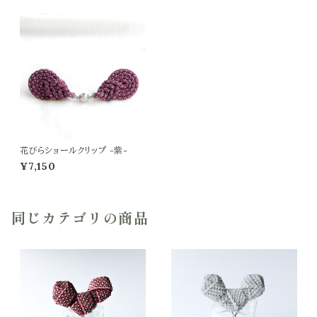
花びらショールクリップ -紫-
¥7,150
同じカテゴリの商品