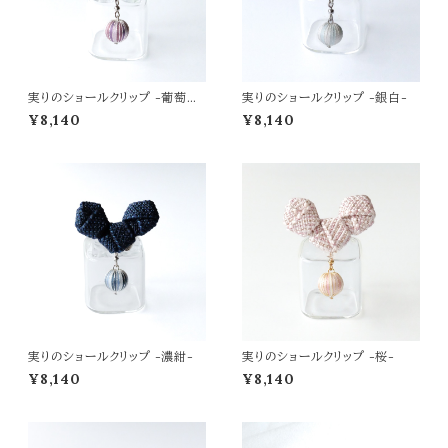
実りのショールクリップ -葡萄
実りのショールクリップ -銀白-
色-
¥8,140
¥8,140
実りのショールクリップ -濃紺-
実りのショールクリップ -桜-
¥8,140
¥8,140