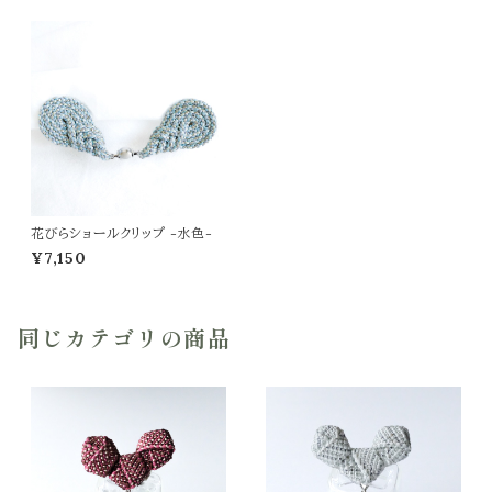
花びらショールクリップ -水色-
¥7,150
同じカテゴリの商品