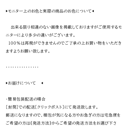
▶︎モニター上のお色と実際の商品のお色について◀︎
出来る限り相違のない画像を掲載しておりますがご使用するモ
ニターにより多少の違いがございます。
１００％は再現ができませんのでご了承の上お買い物をいただき
ますようお願い致します。
・・・・・・・・・・・・・・・
▶︎お届けについて ◀︎
・簡易包装配送の場合
［封筒］での配送［クリックポスト］にて発送致します。
郵送になりますので、梱包が気になる方やお急ぎの方は宅急便を
ご希望の方は《発送方法》からご希望の発送方法をお選び下さ