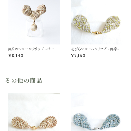
実りのショールクリップ -ゴール
花びらショールクリップ -黄緑-
ドベージュ-
¥8,140
¥7,150
その他の商品