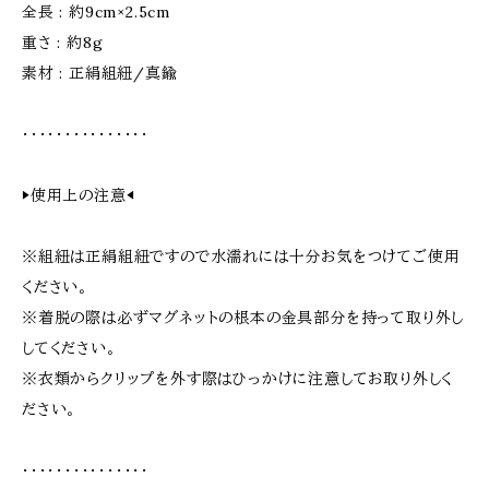
全長 : 約9cm×2.5cm
重さ : 約8g
素材 : 正絹組紐/真鍮
・・・・・・・・・・・・・・・
▶︎使用上の注意◀︎
※組紐は正絹組紐ですので水濡れには十分お気をつけてご使用
ください。
※着脱の際は必ずマグネットの根本の金具部分を持って取り外し
してください。
※衣類からクリップを外す際はひっかけに注意してお取り外しく
ださい。
・・・・・・・・・・・・・・・