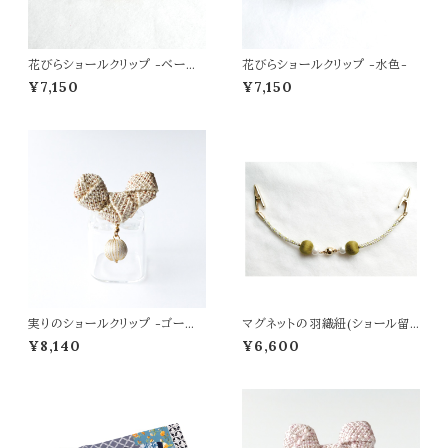
花びらショールクリップ -ベージ
花びらショールクリップ -水色-
ュゴールド-
¥7,150
¥7,150
実りのショールクリップ -ゴール
マグネットの羽織紐(ショール留
ドベージュ-
め) -抹茶-
¥8,140
¥6,600