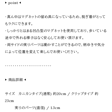
▶︎ point ◀︎
・真ん中はマグネットの留め具になっているため、脱ぎ着がとって
もラクにできます。
・しっかりとはまる凹凸型のマグネットを使用しており、歩いている
途中で外れる様子はなく安心してお使い頂けます。
・両サイドの実りパーツは動かすことができるので、柄ゆきや気分
によって位置を変えて楽しんでお使いください。
・・・・・・・・・・・・・・・・・・・・・・・・
▶︎ 商品詳細 ◀︎
サイズ カニカンタイプ(通常) 約20cm / クリップタイプ 約
23cm
実りのパーツ(直径) / 1.3cm