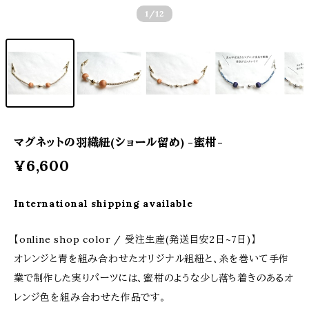
1
/12
マグネットの羽織紐(ショール留め) -蜜柑-
¥6,600
International shipping available
【online shop color / 受注生産(発送目安2日~7日)】
オレンジと青を組み合わせたオリジナル組紐と、糸を巻いて手作
業で制作した実りパーツには、蜜柑のような少し落ち着きのあるオ
レンジ色を組み合わせた作品です。