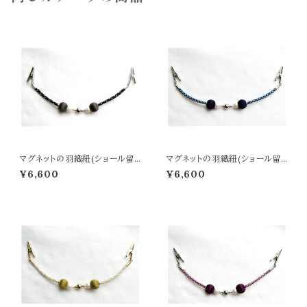
マグネットの羽織紐(ショール留
マグネットの羽織紐(ショール留
め) -炭黒色-
め) -濃紺-
¥6,600
¥6,600