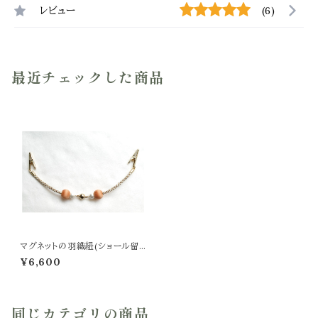
レビュー
(6)
最近チェックした商品
マグネットの羽織紐(ショール留
め) -蜜柑-
¥6,600
同じカテゴリの商品