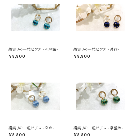
絹実りの一粒ピアス -孔雀色-
絹実りの一粒ピアス -濃紺-
¥8,800
¥8,800
絹実りの一粒ピアス -空色-
絹実りの一粒ピアス -常盤色-
¥8,800
¥8,800