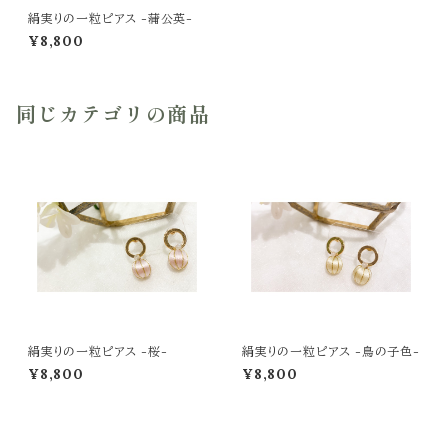
絹実りの一粒ピアス -蒲公英-
¥8,800
同じカテゴリの商品
絹実りの一粒ピアス -桜-
絹実りの一粒ピアス -鳥の子色-
¥8,800
¥8,800