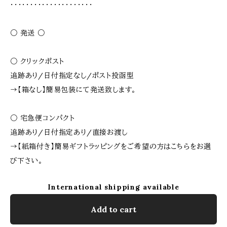
・・・・・・・・・・・・・・・・・・・・・
○ 発送 ○
○ クリックポスト
追跡あり/日付指定なし/ポスト投函型
→【箱なし】簡易包装にて発送致します。
○ 宅急便コンパクト
追跡あり/日付指定あり/直接お渡し
→【紙箱付き】簡易ギフトラッピングをご希望の方はこちらをお選
び下さい。
International shipping available
Add to cart