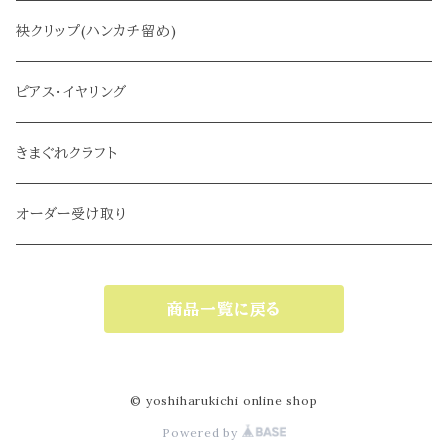
サブバッグ
袂クリップ(ハンカチ留め)
ピアス・イヤリング
きまぐれクラフト
オーダー受け取り
商品一覧に戻る
© yoshiharukichi online shop
Powered by