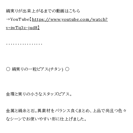
絹実りが出来上がるまでの動画はこちら
→YouTube【
https://www.youtube.com/watch?
v=iwTq3z-jud8】
・・・・・・・・・・・・・・・・
○ 絹実りの一粒ピアス(チタン) ○
金環と実りの小さなスタッズピアス。
金属と絹糸と石。異素材をバランス良くまとめ、上品で尚且つ色々
なシーンでお使いやすい形に仕上げました。