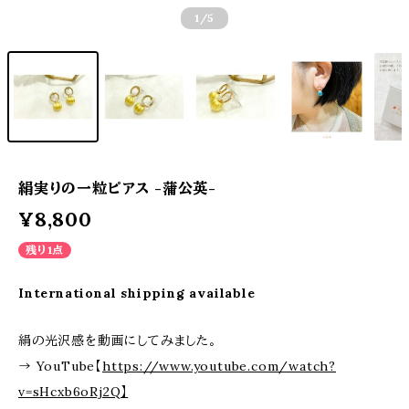
1
/5
絹実りの一粒ピアス -蒲公英-
¥8,800
残り1点
International shipping available
絹の光沢感を動画にしてみました。
→ YouTube【
https://www.youtube.com/watch?
v=sHcxb6oRj2Q】