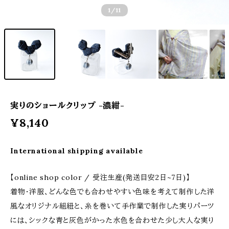
1
/11
実りのショールクリップ -濃紺-
¥8,140
International shipping available
【online shop color / 受注生産(発送目安2日~7日)】
着物・洋服、どんな色でも合わせやすい色味を考えて制作した洋
風なオリジナル組紐と、糸を巻いて手作業で制作した実りパーツ
には、シックな青と灰色がかった水色を合わせた少し大人な実り