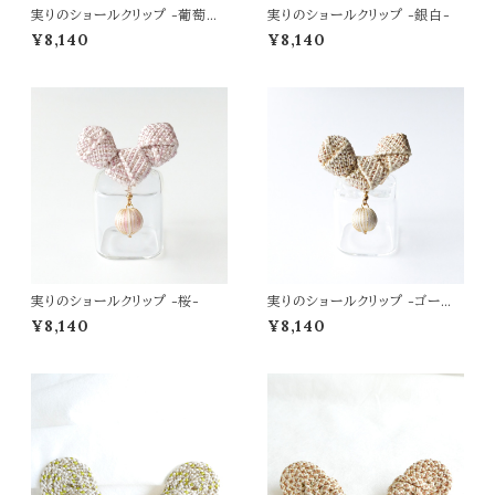
実りのショールクリップ -葡萄
実りのショールクリップ -銀白-
色-
¥8,140
¥8,140
実りのショールクリップ -桜-
実りのショールクリップ -ゴール
ドベージュ-
¥8,140
¥8,140