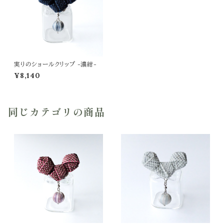
実りのショールクリップ -濃紺-
¥8,140
同じカテゴリの商品