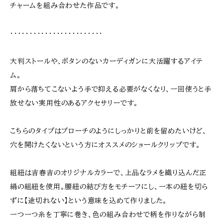
チャームを組み合わせた作品です。
・・・・・・・・・・・・・・・・・・・・・・・・
大判ストールや、ボタンのないカーディガンに大活躍するアイテ
ム。
肩から落ちてこないよう手で抑える必要がなくなり、一回使うと手
放せない実用性のあるアクセサリーです。
こちらのタイプはブローチのようにしっかりと前を留めたいけど、
穴を開けたくないという方にオススメのショールクリップです。
組紐は吉春吉のオリジナルカラーで、上品なラメを織り込んだ正
絹の組紐を使用。腰紐の結び方をモチーフにし、一本の紐を切ら
ずに【途切れない】という意味を込めて作りました。
一つ一つ糸を丁寧に巻き、色の組み合わせで柄を作りながら制