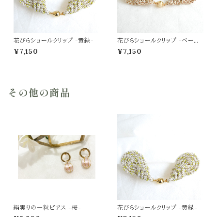
花びらショールクリップ -黄緑-
花びらショールクリップ -ベージ
ュゴールド-
¥7,150
¥7,150
その他の商品
絹実りの一粒ピアス -桜-
花びらショールクリップ -黄緑-