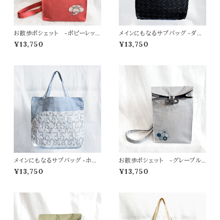
お散歩ポシェット -ポピーレッド
メインにもなるサブバッグ -ダイ
×梅鶴-
ヤネイビー×グレーー
¥13,750
¥13,750
メインにもなるサブバッグ -ホワ
お散歩ポシェット -グレーブル
イトスター×ネイビー
ー×ハニカム亀甲-
¥13,750
¥13,750