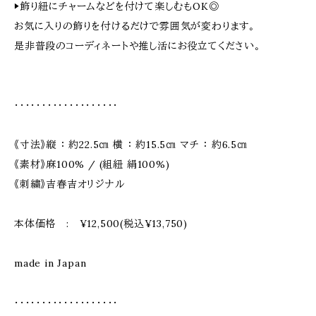
▶︎飾り紐にチャームなどを付けて楽しむもOK◎
お気に入りの飾りを付けるだけで雰囲気が変わります。
是非普段のコーディネートや推し活にお役立てください。
・・・・・・・・・・・・・・・・・・・
《寸法》縦 ： 約22.5㎝ 横 ： 約15.5㎝ マチ ： 約6.5㎝
《素材》麻100% / (組紐 絹100%)
《刺繍》吉春吉オリジナル
本体価格 : ¥12,500(税込¥13,750)
made in Japan
・・・・・・・・・・・・・・・・・・・