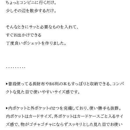
ちょっとコンビニに行くだけ。
少しその辺を散歩するだけ。
そんなときにサッと必要なものを入れて、
すぐお出かけできる
丁度良いポシェットを作りました。
・・・・・・・・・
▶︎普段使ってる長財布やB6判の本もすっぽりと収納できる、コンパ
クトな見た目で使いやすいサイズ感です。
▶︎内ポケットと外ポケットの2つを完備しており、使い勝手も抜群。
内ポケットはカードサイズ、外ポケットはカードケースごと入るサイ
ズ感で、物がゴチャゴチャにならずスッキリとした見た目でお使い