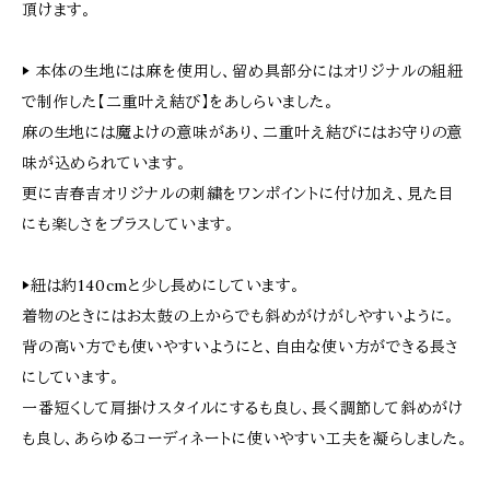
頂けます。
▶︎ 本体の生地には麻を使用し、留め具部分にはオリジナルの組紐
で制作した【二重叶え結び】をあしらいました。
麻の生地には魔よけの意味があり、二重叶え結びにはお守りの意
味が込められています。
更に吉春吉オリジナルの刺繍をワンポイントに付け加え、見た目
にも楽しさをプラスしています。
▶︎紐は約140cmと少し長めにしています。
着物のときにはお太鼓の上からでも斜めがけがしやすいように。
背の高い方でも使いやすいようにと、自由な使い方ができる長さ
にしています。
一番短くして肩掛けスタイルにするも良し、長く調節して斜めがけ
も良し、あらゆるコーディネートに使いやすい工夫を凝らしました。