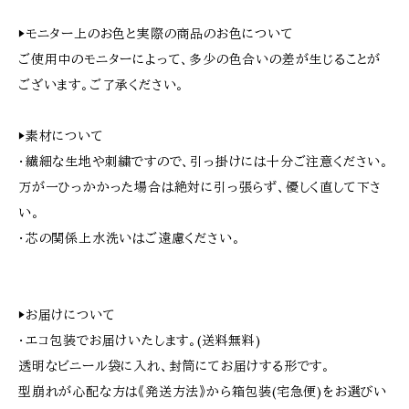
▶︎モニター上のお色と実際の商品のお色について
ご使用中のモニターによって、多少の色合いの差が生じることが
ございます。ご了承ください。
▶︎素材について
・繊細な生地や刺繍ですので、引っ掛けには十分ご注意ください。
万が一ひっかかった場合は絶対に引っ張らず、優しく直して下さ
い。
・芯の関係上水洗いはご遠慮ください。
▶︎お届けについて
・エコ包装でお届けいたします。(送料無料)
透明なビニール袋に入れ、封筒にてお届けする形です。
型崩れが心配な方は《発送方法》から箱包装(宅急便)をお選びい