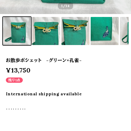
1
/14
お散歩ポシェット -グリーン×孔雀-
¥13,750
残り1点
International shipping available
・・・・・・・・・