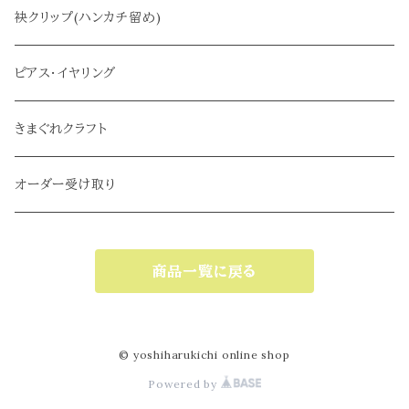
サブバッグ
袂クリップ(ハンカチ留め)
ピアス・イヤリング
きまぐれクラフト
オーダー受け取り
商品一覧に戻る
© yoshiharukichi online shop
Powered by