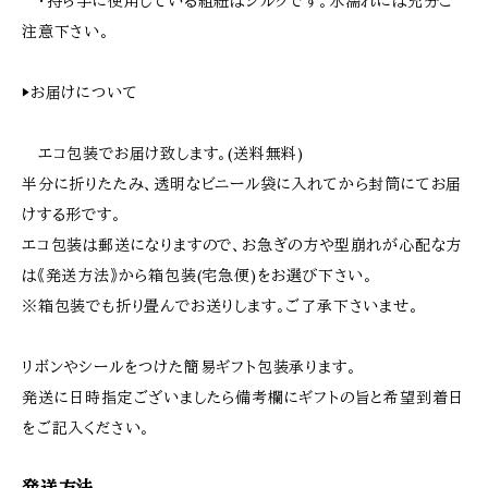
・持ち手に使用している組紐はシルクです。水濡れには充分ご
注意下さい。
▶︎お届けについて
エコ包装でお届け致します。(送料無料)
半分に折りたたみ、透明なビニール袋に入れてから封筒にてお届
けする形です。
エコ包装は郵送になりますので、お急ぎの方や型崩れが心配な方
は《発送方法》から箱包装(宅急便)をお選び下さい。
※箱包装でも折り畳んでお送りします。ご了承下さいませ。
リボンやシールをつけた簡易ギフト包装承ります。
発送に日時指定ございましたら備考欄にギフトの旨と希望到着日
をご記入ください。
発送方法