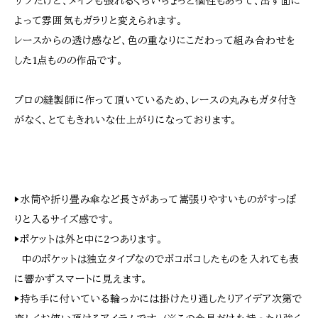
サブだけど、メインも張れるくらいちょっと個性もあって、出す面に
よって雰囲気もガラリと変えられます。
レースからの透け感など、色の重なりにこだわって組み合わせを
した1点ものの作品です。
プロの縫製師に作って頂いているため、レースの丸みもガタ付き
がなく、とてもきれいな仕上がりになっております。
▶︎水筒や折り畳み傘など長さがあって嵩張りやすいものがすっぽ
りと入るサイズ感です。
▶︎ポケットは外と中に2つあります。
中のポケットは独立タイプなのでボコボコしたものを入れても表
に響かずスマートに見えます。
▶︎持ち手に付いている輪っかには掛けたり通したりアイデア次第で