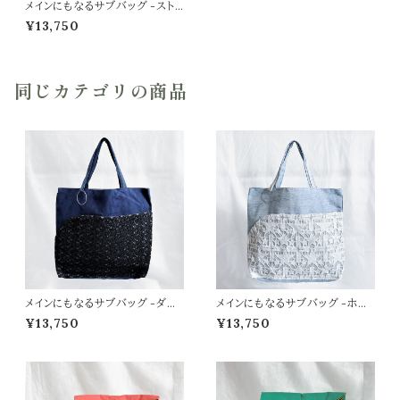
メインにもなるサブバッグ -スト
ライプイエロー×ストライプグリー
¥13,750
ン-
同じカテゴリの商品
メインにもなるサブバッグ -ダイ
メインにもなるサブバッグ -ホワ
ヤネイビー×グレーー
イトスター×ネイビー
¥13,750
¥13,750