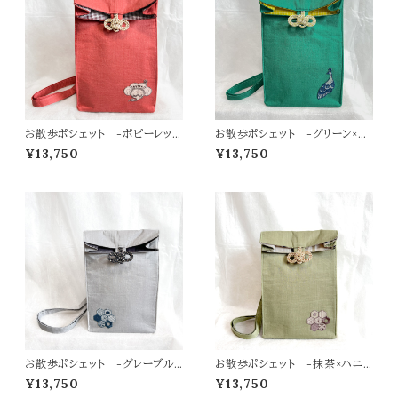
お散歩ポシェット -ポピーレッド
お散歩ポシェット -グリーン×孔
×梅鶴-
雀-
¥13,750
¥13,750
お散歩ポシェット -グレーブル
お散歩ポシェット -抹茶×ハニ
ー×ハニカム亀甲-
カム亀甲-
¥13,750
¥13,750